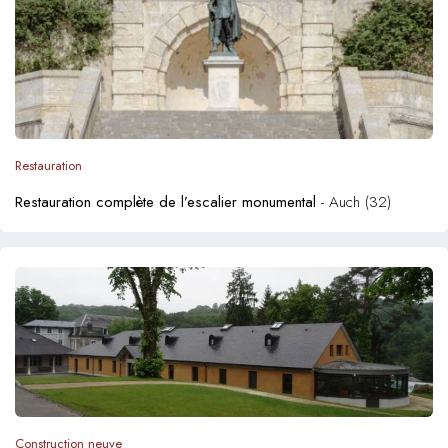
Restauration
Restauration complète de l’escalier monumental
- Auch (32)
Construction neuve