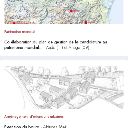
Patrimoine mondial
Co élaboration du plan de gestion de la candidature au
patrimoine mondial...
- Aude (11) et Ariège (09)
Aménagement d’extensions urbaines
Extension du bourg
- Aldudes (64)