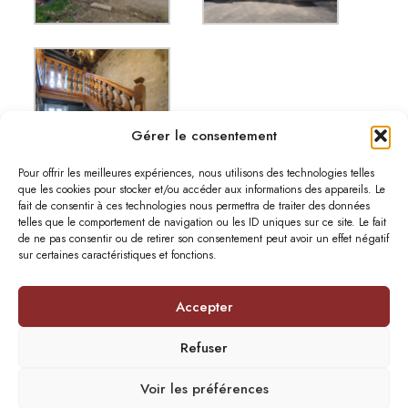
Gérer le consentement
Pour offrir les meilleures expériences, nous utilisons des technologies telles
que les cookies pour stocker et/ou accéder aux informations des appareils. Le
fait de consentir à ces technologies nous permettra de traiter des données
telles que le comportement de navigation ou les ID uniques sur ce site. Le fait
de ne pas consentir ou de retirer son consentement peut avoir un effet négatif
sur certaines caractéristiques et fonctions.
Accepter
© 2026 - Atelier Lavigne.
Mentions légales
Refuser
Voir les préférences