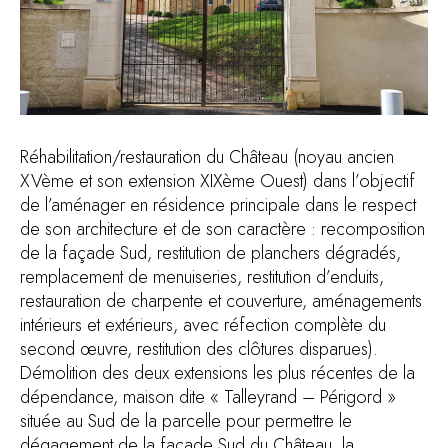
Réhabilitation/restauration du Château (noyau ancien
XVème et son extension XIXème Ouest) dans l’objectif
de l’aménager en résidence principale dans le respect
de son architecture et de son caractère : recomposition
de la façade Sud, restitution de planchers dégradés,
remplacement de menuiseries, restitution d’enduits,
restauration de charpente et couverture, aménagements
intérieurs et extérieurs, avec réfection complète du
second œuvre, restitution des clôtures disparues).
Démolition des deux extensions les plus récentes de la
dépendance, maison dite « Talleyrand – Périgord »
située au Sud de la parcelle pour permettre le
dégagement de la façade Sud du Château, la