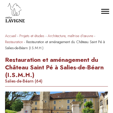
Accueil
-
Projets et études
-
Architecture, maîtrise d’œuvre
-
Restauration
-
Restauration et aménagement du Château Saint Pé à
Salies-de-Béarn (I.S.M.H.)
Restauration et aménagement du
Château Saint Pé à Salies-de-Béarn
(I.S.M.H.)
Salies-de-Béarn (64)