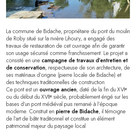
La commune de Bidache, propriétaire du pont du moulin
de Roby situé sur la rivière Lihoury, a engagé des
travaux de restauration de cet ouvrage afin de garantir
son usage sécurisé comme franchissement. Le projet a
consisté en une
campagne de travaux d’entretien et
de conservation
, respectueuse de son architecture, de
ses matériaux d’origine (pierre locale de Bidache) et
des techniques traditionnelles de construction.
Ce pont est un
ouvrage ancien
, daté de la fin du XVIᵉ
ou du début du XVIIᵉ siècle, probablement érigé sur les
bases d’un pont médiéval puis remanié à l’époque
moderne. Construit en
pierre de Bidache
, il témoigne
de l’art de bâtir traditionnel et constitue un élément
patrimonial majeur du paysage local.