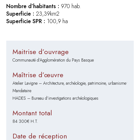
Nombre d’habitants :
970 hab.
Superficie :
23,39km2
Superficie SPR :
100,9 ha
Maitrise d’ouvrage
Communauté d’Agglomération du Pays Basque
Maîtrise d’œuvre
Atelier Lavigne – Architecture, archéologie, patrimoine, urbanisme•
Mandataire
HADES – Bureau d’investigations archéologiques
Montant total
84 300€ H.T.
Date de réception