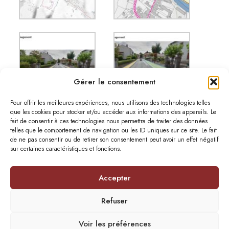
Gérer le consentement
Pour offrir les meilleures expériences, nous utilisons des technologies telles
que les cookies pour stocker et/ou accéder aux informations des appareils. Le
fait de consentir à ces technologies nous permettra de traiter des données
telles que le comportement de navigation ou les ID uniques sur ce site. Le fait
de ne pas consentir ou de retirer son consentement peut avoir un effet négatif
sur certaines caractéristiques et fonctions.
Accepter
© 2026 - Atelier Lavigne.
Mentions légales
Refuser
Voir les préférences