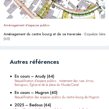
Aménagement d’espaces publics
Aménagement du centre bourg et de sa traversée
- Esquièze Sére
(65)
Autres références
En cours – Arudy (64)
Requalification d’espace publics : traitement des rues Arros,
Barcajous, Église et de la place du Musée/Canal
En cours – Mugron (40)
Requalification des espaces publics du centre bourg de Mugron
2025 – Bedous (64)